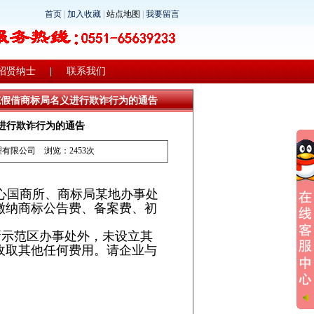
首页
|
加入收藏
|
站点地图
|
我要留言
招贤纳士
联系我们
范假借商标局名义进行欺诈行为的通告
进行欺诈行为的通告
理有限公司
浏览：2453次
心国商所、商标局某地办事处
缴纳商标公告费、备案费、初
新示范区办事处外，未设立其
收取其他任何费用。请企业与