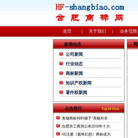
首页
关于我们
业务范围
网
新闻动态
公司新闻
行业动态
商标新闻
知识产权新闻
著作权新闻
点击排行
Top10 Hots
卷烟商标何时褪下“美丽外衣
合肥市工商局公布2010年十大
SE注册《最终幻想》商标或为