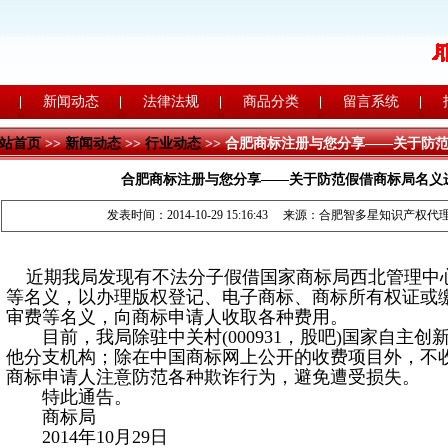
新闻动态
法律法规
商品分类
留言系统
站首页
>>
新闻动态
>>
行业动态
>> 合肥商标注册与您分享——关于防
合肥商标注册与您分享——关于防范假借商标局名义
发表时间：2014-10-29 15:16:43 来源：
合肥智多星知识产权代
近期我局发现有不法分子假借国家商标局西北管理中
等名义，以办理版权登记、电子商标、商标所有权证或
审费等名义，向商标申请人收取各种费用。
目前，我局除驻中关村
(000931，股吧
)国家自主创
他分支机构；除在中国商标网上公开的收费项目外，不
商标申请人注意防范各种欺诈行为，避免遭受损失。
特此通告。
商标局
2014年10月29日