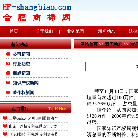
首页
关于我们
业务范围
新闻动态
法律
网站首页
>>
新闻动态
>>
知
新闻动态
公司新闻
行业动态
商标新闻
知识产权新闻
截至11月18日，国家知
著作权新闻
理量首次超过100万件。
请33.7659万件，占
点击排行
Top10 Hots
据介绍，从国家知识产权
过20万件，2006年跨
三星Galaxy S4可识别眼睛动作
趋势。
山东一座椅专利沉睡15年，类
国家知识产权局规划
济总量的不断增长、科
《专利法》不完善 专利复审委