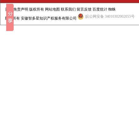
首页
免责声明 版权所有
网站地图
联系我们
留言反馈
百度统计
蜘蛛
皖公网安备 34010302002055号
版权所有
安徽智多星知识产权服务有限公司